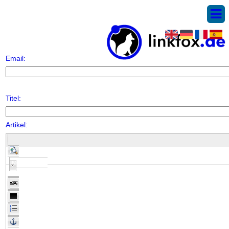
Email:
Titel:
Artikel:
Normale tekst